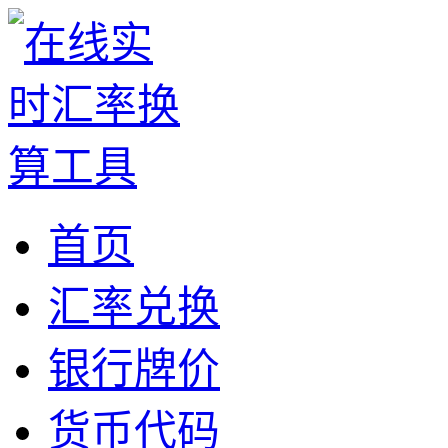
首页
汇率兑换
银行牌价
货币代码