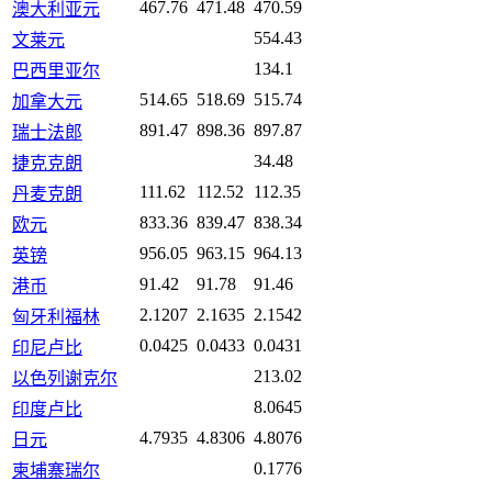
467.76
471.48
470.59
澳大利亚元
554.43
文莱元
134.1
巴西里亚尔
514.65
518.69
515.74
加拿大元
891.47
898.36
897.87
瑞士法郎
34.48
捷克克朗
111.62
112.52
112.35
丹麦克朗
833.36
839.47
838.34
欧元
956.05
963.15
964.13
英镑
91.42
91.78
91.46
港币
2.1207
2.1635
2.1542
匈牙利福林
0.0425
0.0433
0.0431
印尼卢比
213.02
以色列谢克尔
8.0645
印度卢比
4.7935
4.8306
4.8076
日元
0.1776
柬埔寨瑞尔