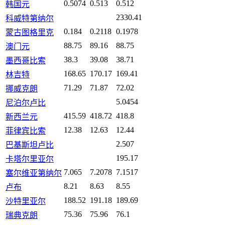
0.5074
0.513
0.512
韩国元
2330.41
科威特第纳尔
0.184
0.2118
0.1978
蒙古图格里克
88.75
89.16
88.75
澳门元
38.3
39.08
38.71
墨西哥比索
168.65
170.17
169.41
林吉特
71.29
71.87
72.02
挪威克朗
5.0454
尼泊尔卢比
415.59
418.72
418.8
新西兰元
12.38
12.63
12.44
菲律宾比索
2.507
巴基斯坦卢比
195.17
卡塔尔里亚尔
7.065
7.2078
7.1517
塞尔维亚第纳尔
8.21
8.63
8.55
卢布
188.52
191.18
189.69
沙特里亚尔
75.36
75.96
76.1
瑞典克朗