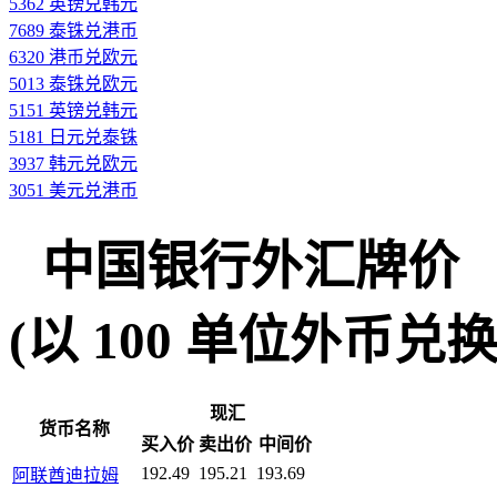
5362 英镑兑韩元
7689 泰铢兑港币
6320 港币兑欧元
5013 泰铢兑欧元
5151 英镑兑韩元
5181 日元兑泰铢
3937 韩元兑欧元
3051 美元兑港币
中国银行外汇牌价
(以 100 单位外币兑换人民
现汇
货币名称
买入价
卖出价
中间价
192.49
195.21
193.69
阿联酋迪拉姆